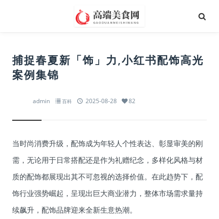
捕捉春夏新「饰」力,小红书配饰高光
案例集锦
admin
2025-08-28
82
百科
当时尚消费升级，配饰成为年轻人个性表达、彰显审美的刚
需，无论用于日常搭配还是作为礼赠纪念，多样化风格与材
质的配饰都展现出其不可忽视的选择价值。在此趋势下，配
饰行业强势崛起，呈现出巨大商业潜力，整体市场需求量持
续飙升，配饰品牌迎来全新生意热潮。