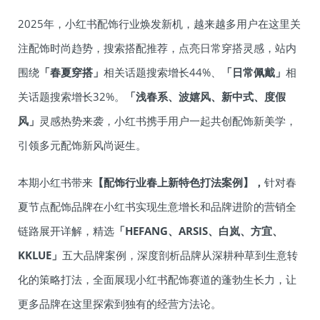
2025年，小红书配饰行业焕发新机，越来越多用户在这里关
注配饰时尚趋势，搜索搭配推荐，点亮日常穿搭灵感，站内
围绕
「春夏穿搭」
相关话题搜索增长44%、
「日常佩戴」
相
关话题搜索增长32%。
「浅春系、波嬉风、新中式、度假
风」
灵感热势来袭，小红书携手用户一起共创配饰新美学，
引领多元配饰新风尚诞生。
本期小红书带来
【配饰行业春上新特色打法案例】，
针对春
夏节点配饰品牌在小红书实现生意增长和品牌进阶的营销全
链路展开详解，精选
「HEFANG、ARSIS、白岚、方宜、
KKLUE」
五大品牌案例，深度剖析品牌从深耕种草到生意转
化的策略打法，全面展现小红书配饰赛道的蓬勃生长力，让
更多品牌在这里探索到独有的经营方法论。