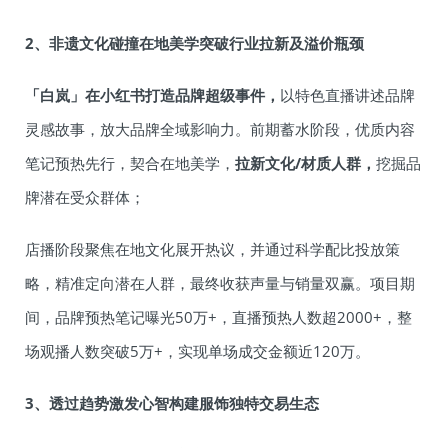
2、非遗文化碰撞在地美学突破行业拉新及溢价瓶颈
「白岚」在小红书打造品牌超级事件，
以特色直播讲述品牌
灵感故事，放大品牌全域影响力。前期蓄水阶段，优质内容
笔记预热先行，契合在地美学，
拉新文化/材质人群，
挖掘品
牌潜在受众群体；
店播阶段聚焦在地文化展开热议，并通过科学配比投放策
略，精准定向潜在人群，最终收获声量与销量双赢。项目期
间，品牌预热笔记曝光50万+，直播预热人数超2000+，整
场观播人数突破5万+，实现单场成交金额近120万。
3、透过趋势激发心智构建服饰独特交易生态